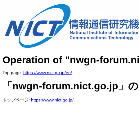
Operation of "nwgn-forum.ni
Top page:
https://www.nict.go.jp/en/
「nwgn-forum.nict.go
トップページ:
https://www.nict.go.jp/